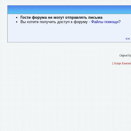
Гости форума не могут отправлять письма
Вы хотите получить доступ к форуму
- Файлы помощи
?
<<
Original S
[ Script Execut