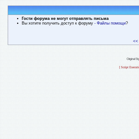
Гости форума не могут отправлять письма
Вы хотите получить доступ к форуму
- Файлы помощи
?
<<
Original S
[ Script Execut