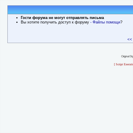
Гости форума не могут отправлять письма
Вы хотите получить доступ к форуму
- Файлы помощи
?
<<
Original S
[ Script Execut