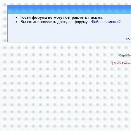
Гости форума не могут отправлять письма
Вы хотите получить доступ к форуму
- Файлы помощи
?
<<
Original S
[ Script Execut