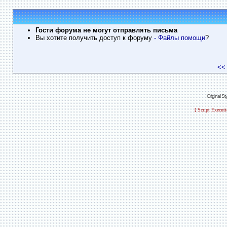
Гости форума не могут отправлять письма
Вы хотите получить доступ к форуму
- Файлы помощи
?
<<
Original S
[ Script Execut