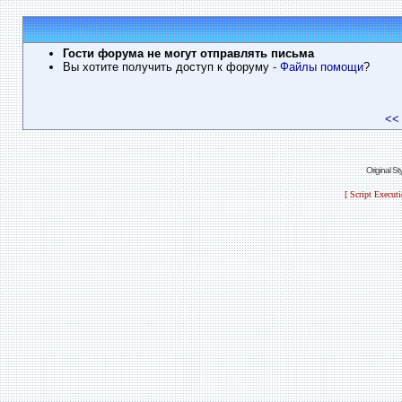
Гости форума не могут отправлять письма
Вы хотите получить доступ к форуму
- Файлы помощи
?
<<
Original S
[ Script Execut