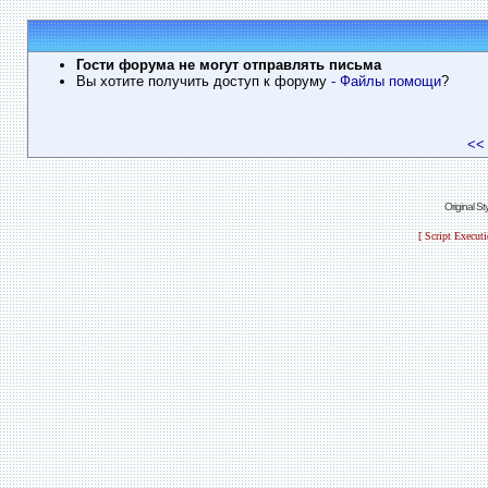
Гости форума не могут отправлять письма
Вы хотите получить доступ к форуму
- Файлы помощи
?
<<
Original S
[ Script Execut