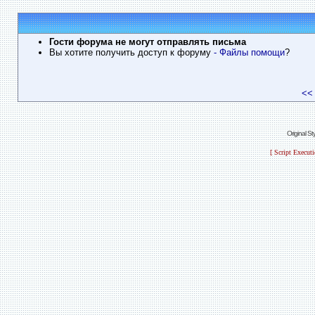
Гости форума не могут отправлять письма
Вы хотите получить доступ к форуму
- Файлы помощи
?
<<
Original S
[ Script Execut