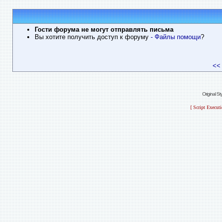
Гости форума не могут отправлять письма
Вы хотите получить доступ к форуму
- Файлы помощи
?
<<
Original S
[ Script Execut