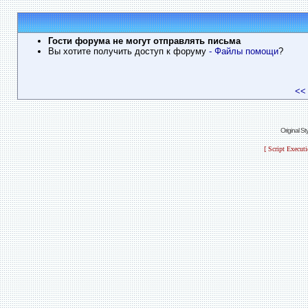
Гости форума не могут отправлять письма
Вы хотите получить доступ к форуму
- Файлы помощи
?
<<
Original S
[ Script Execut