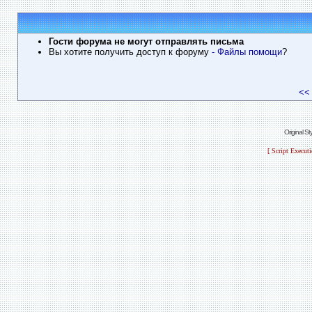
Гости форума не могут отправлять письма
Вы хотите получить доступ к форуму
- Файлы помощи
?
<<
Original S
[ Script Execut