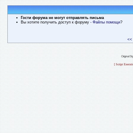
Гости форума не могут отправлять письма
Вы хотите получить доступ к форуму
- Файлы помощи
?
<<
Original S
[ Script Execut