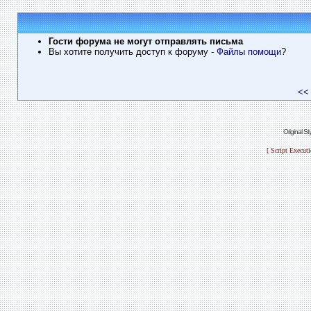
Гости форума не могут отправлять письма
Вы хотите получить доступ к форуму
- Файлы помощи
?
<<
Original S
[ Script Execut