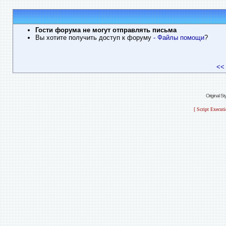
Гости форума не могут отправлять письма
Вы хотите получить доступ к форуму
- Файлы помощи
?
<<
Original S
[ Script Execut