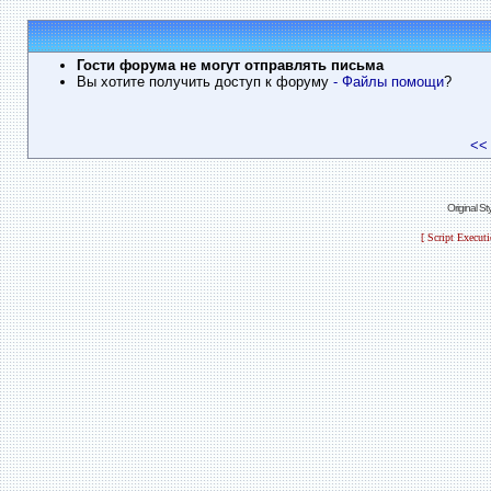
Гости форума не могут отправлять письма
Вы хотите получить доступ к форуму
- Файлы помощи
?
<<
Original S
[ Script Execut