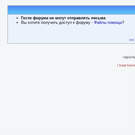
Гости форума не могут отправлять письма
Вы хотите получить доступ к форуму
- Файлы помощи
?
<<
Original S
[ Script Execu