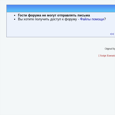
Гости форума не могут отправлять письма
Вы хотите получить доступ к форуму
- Файлы помощи
?
<<
Original S
[ Script Execut