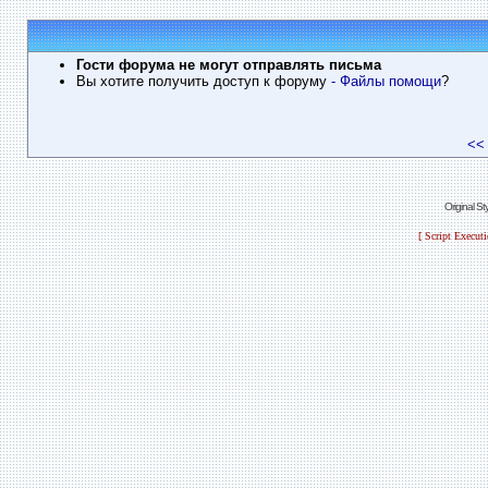
Гости форума не могут отправлять письма
Вы хотите получить доступ к форуму
- Файлы помощи
?
<<
Original S
[ Script Execut