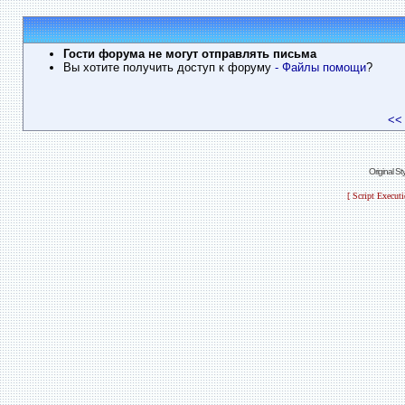
Гости форума не могут отправлять письма
Вы хотите получить доступ к форуму
- Файлы помощи
?
<<
Original S
[ Script Execut