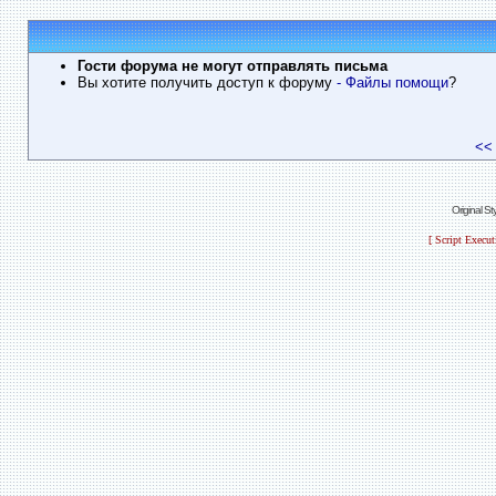
Гости форума не могут отправлять письма
Вы хотите получить доступ к форуму
- Файлы помощи
?
<<
Original S
[ Script Execu