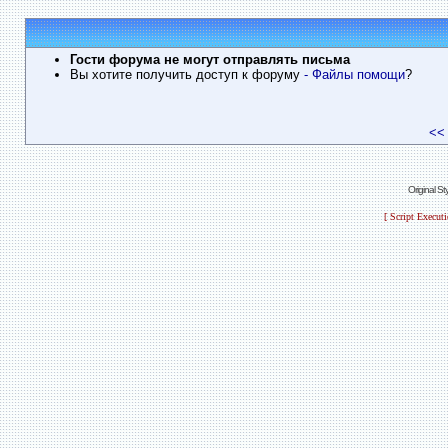
Гости форума не могут отправлять письма
Вы хотите получить доступ к форуму
- Файлы помощи
?
<<
Original S
[ Script Execut