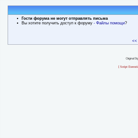
Гости форума не могут отправлять письма
Вы хотите получить доступ к форуму
- Файлы помощи
?
<<
Original S
[ Script Execut