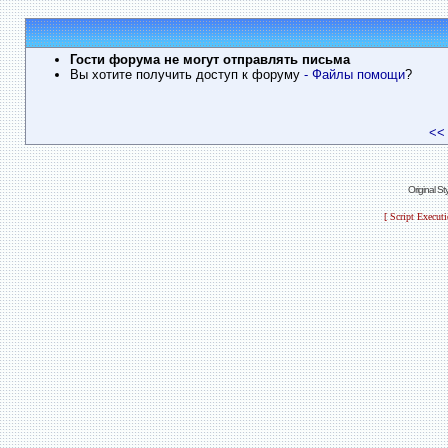
Гости форума не могут отправлять письма
Вы хотите получить доступ к форуму
- Файлы помощи
?
<<
Original S
[ Script Execut