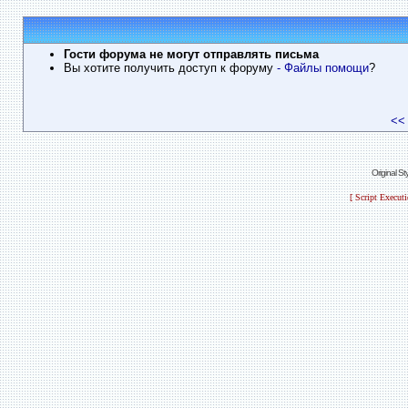
Гости форума не могут отправлять письма
Вы хотите получить доступ к форуму
- Файлы помощи
?
<<
Original S
[ Script Execut