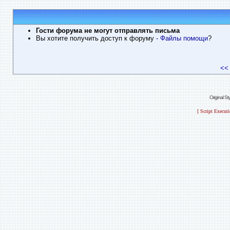
Гости форума не могут отправлять письма
Вы хотите получить доступ к форуму
- Файлы помощи
?
<<
Original S
[ Script Execut