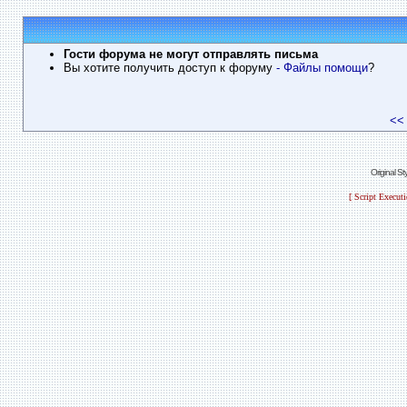
Гости форума не могут отправлять письма
Вы хотите получить доступ к форуму
- Файлы помощи
?
<<
Original S
[ Script Execut