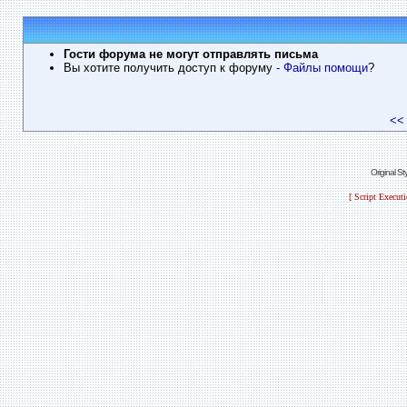
Гости форума не могут отправлять письма
Вы хотите получить доступ к форуму
- Файлы помощи
?
<<
Original S
[ Script Execut