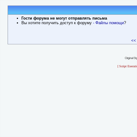
Гости форума не могут отправлять письма
Вы хотите получить доступ к форуму
- Файлы помощи
?
<<
Original S
[ Script Execut