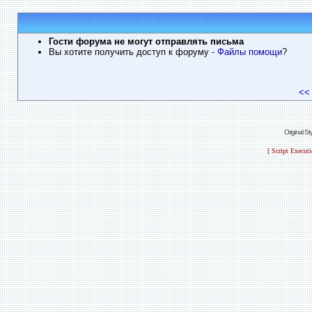
Гости форума не могут отправлять письма
Вы хотите получить доступ к форуму
- Файлы помощи
?
<<
Original S
[ Script Execut