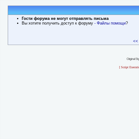
Гости форума не могут отправлять письма
Вы хотите получить доступ к форуму
- Файлы помощи
?
<<
Original S
[ Script Execut