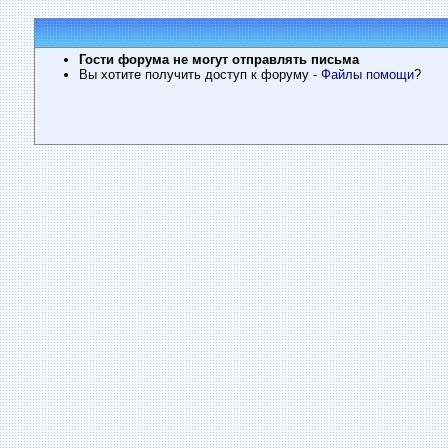
Гости форума не могут отправлять письма
Вы хотите получить доступ к форуму
- Файлы помощи
?