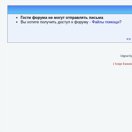
Гости форума не могут отправлять письма
Вы хотите получить доступ к форуму
- Файлы помощи
?
<<
Original S
[ Script Execut