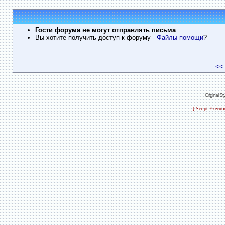
Гости форума не могут отправлять письма
Вы хотите получить доступ к форуму
- Файлы помощи
?
<<
Original S
[ Script Execut