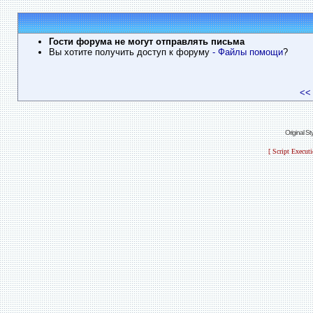
Гости форума не могут отправлять письма
Вы хотите получить доступ к форуму
- Файлы помощи
?
<<
Original S
[ Script Execut