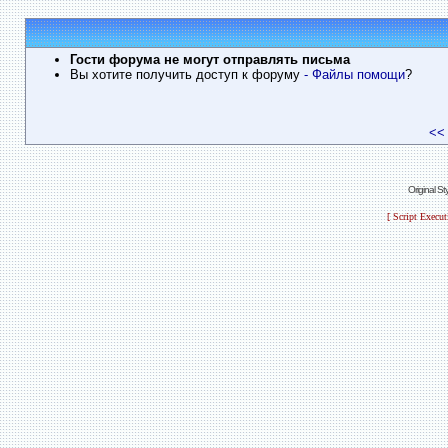
Гости форума не могут отправлять письма
Вы хотите получить доступ к форуму
- Файлы помощи
?
<<
Original S
[ Script Execu