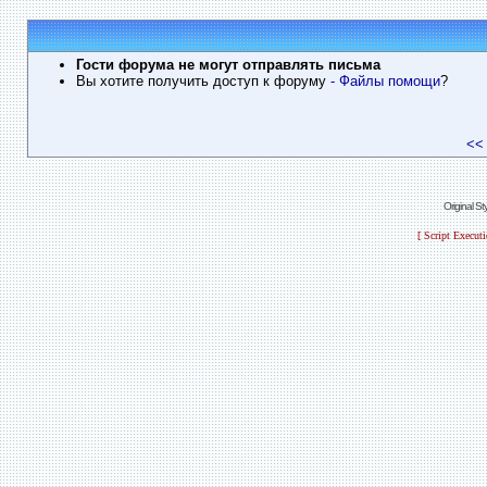
Гости форума не могут отправлять письма
Вы хотите получить доступ к форуму
- Файлы помощи
?
<<
Original S
[ Script Execut