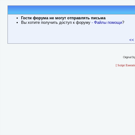
Гости форума не могут отправлять письма
Вы хотите получить доступ к форуму
- Файлы помощи
?
<<
Original S
[ Script Execut