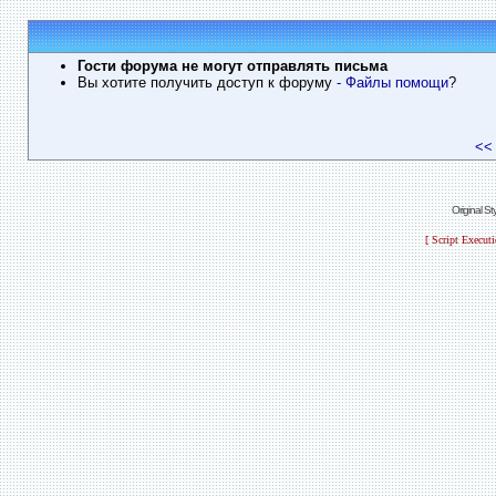
Гости форума не могут отправлять письма
Вы хотите получить доступ к форуму
- Файлы помощи
?
<<
Original S
[ Script Execut