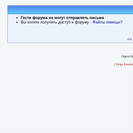
Гости форума не могут отправлять письма
Вы хотите получить доступ к форуму
- Файлы помощи
?
<<
Original S
[ Script Execut