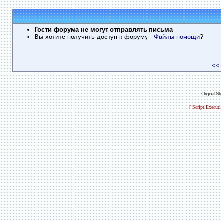
Гости форума не могут отправлять письма
Вы хотите получить доступ к форуму
- Файлы помощи
?
<<
Original S
[ Script Execut