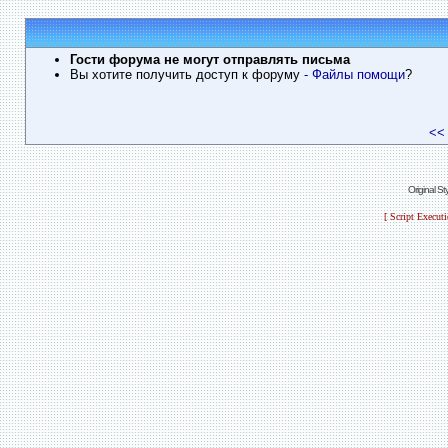
Гости форума не могут отправлять письма
Вы хотите получить доступ к форуму
- Файлы помощи
?
<<
Original S
[ Script Execut