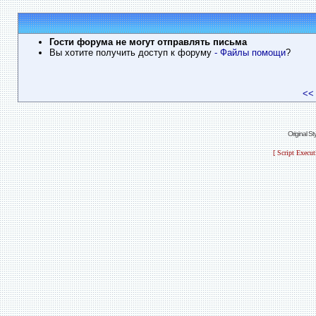
Гости форума не могут отправлять письма
Вы хотите получить доступ к форуму
- Файлы помощи
?
<<
Original S
[ Script Execu