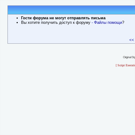
Гости форума не могут отправлять письма
Вы хотите получить доступ к форуму
- Файлы помощи
?
<<
Original S
[ Script Execut