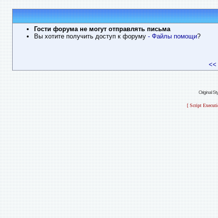
Гости форума не могут отправлять письма
Вы хотите получить доступ к форуму
- Файлы помощи
?
<<
Original S
[ Script Execut