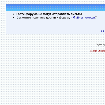
Гости форума не могут отправлять письма
Вы хотите получить доступ к форуму
- Файлы помощи
?
<<
Original S
[ Script Execut