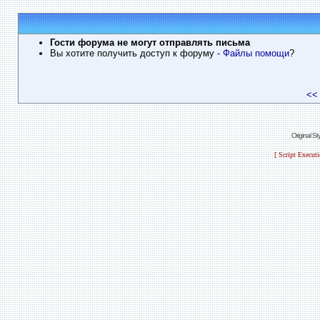
Гости форума не могут отправлять письма
Вы хотите получить доступ к форуму
- Файлы помощи
?
<<
Original S
[ Script Execut