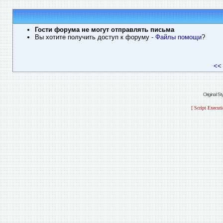
Гости форума не могут отправлять письма
Вы хотите получить доступ к форуму
- Файлы помощи
?
<<
Original S
[ Script Execut