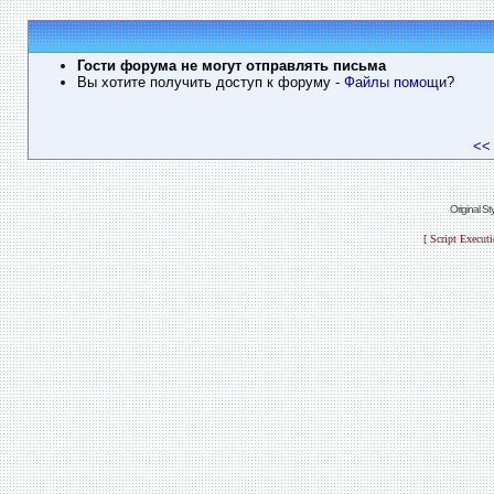
Гости форума не могут отправлять письма
Вы хотите получить доступ к форуму
- Файлы помощи
?
<<
Original S
[ Script Execut