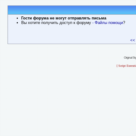
Гости форума не могут отправлять письма
Вы хотите получить доступ к форуму
- Файлы помощи
?
<<
Original S
[ Script Execut