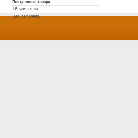
Поступление товара
НЧ усилители
Написал admin,
Комментариев -